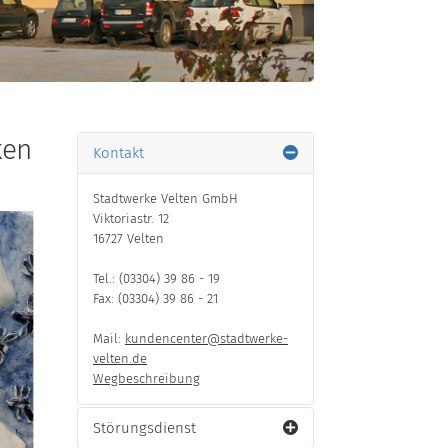
ken
Kontakt
Stadtwerke Velten GmbH
Viktoriastr. 12
16727 Velten
Tel.: (03304) 39 86 - 19
Fax: (03304) 39 86 - 21
Mail:
kundencenter@stadtwerke-
velten.de
Wegbeschreibung
Störungsdienst