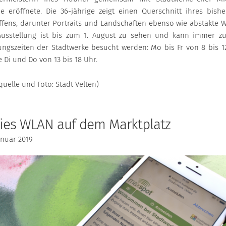
e eröffnete. Die 36-jährige zeigt einen Querschnitt ihres bishe
ffens, darunter Portraits und Landschaften ebenso wie abstakte W
Ausstellung ist bis zum 1. August zu sehen und kann immer z
ungszeiten der Stadtwerke besucht werden: Mo bis Fr von 8 bis 1
 Di und Do von 13 bis 18 Uhr.
quelle und Foto: Stadt Velten)
eies WLAN auf dem Marktplatz
anuar 2019