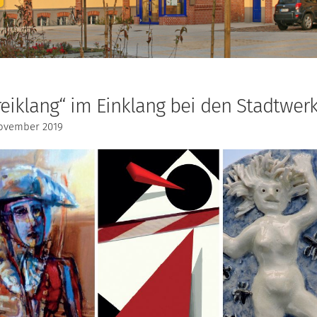
reiklang“ im Einklang bei den Stadtwer
November 2019