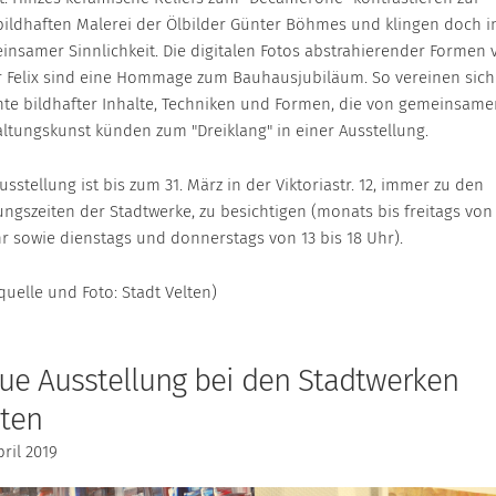
bildhaften Malerei der Ölbilder Günter Böhmes und klingen doch i
insamer Sinnlichkeit. Die digitalen Fotos abstrahierender Formen 
r Felix sind eine Hommage zum Bauhausjubiläum. So vereinen sich
nte bildhafter Inhalte, Techniken und Formen, die von gemeinsame
altungskunst künden zum "Dreiklang" in einer Ausstellung.
usstellung ist bis zum 31. März in der Viktoriastr. 12, immer zu den
ngszeiten der Stadtwerke, zu besichtigen (monats bis freitags von 
hr sowie dienstags und donnerstags von 13 bis 18 Uhr).
quelle und Foto: Stadt Velten)
ue Ausstellung bei den Stadtwerken
lten
pril 2019