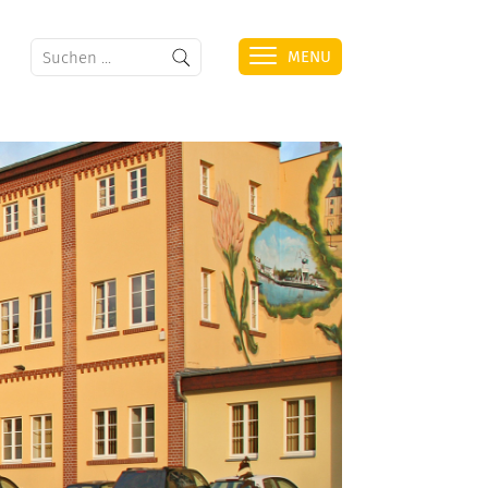
MENU
HAFEN
ÜBERSICHT
ZAHLEN & FAKTEN
FOTOGALERIE
WEITERE INFORMATIONEN