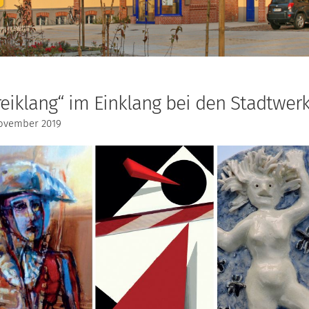
reiklang“ im Einklang bei den Stadtwer
November 2019