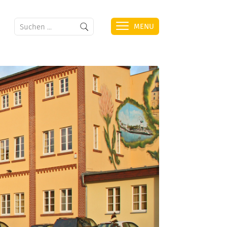
MENU
HAFEN
ÜBERSICHT
ZAHLEN & FAKTEN
FOTOGALERIE
WEITERE INFORMATIONEN