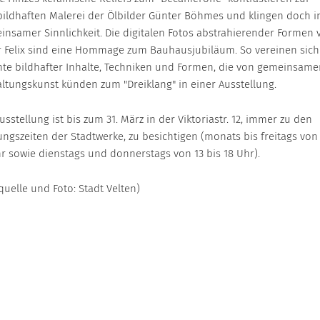
bildhaften Malerei der Ölbilder Günter Böhmes und klingen doch i
insamer Sinnlichkeit. Die digitalen Fotos abstrahierender Formen 
r Felix sind eine Hommage zum Bauhausjubiläum. So vereinen sich
nte bildhafter Inhalte, Techniken und Formen, die von gemeinsame
altungskunst künden zum "Dreiklang" in einer Ausstellung.
usstellung ist bis zum 31. März in der Viktoriastr. 12, immer zu den
ngszeiten der Stadtwerke, zu besichtigen (monats bis freitags von 
hr sowie dienstags und donnerstags von 13 bis 18 Uhr).
quelle und Foto: Stadt Velten)