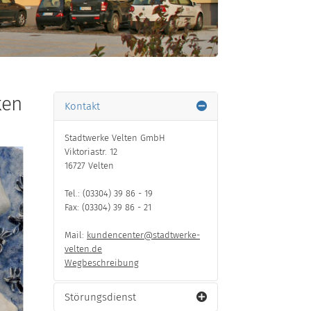
ken
Kontakt
Stadtwerke Velten GmbH
Viktoriastr. 12
16727 Velten
Tel.: (03304) 39 86 - 19
Fax: (03304) 39 86 - 21
Mail:
kundencenter@stadtwerke-
velten.de
Wegbeschreibung
Störungsdienst