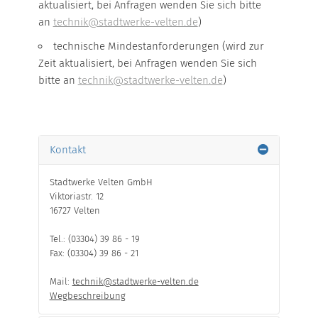
aktualisiert, bei Anfragen wenden Sie sich bitte
an
technik@stadtwerke-velten.de
)
technische Mindestanforderungen (wird zur
Zeit aktualisiert, bei Anfragen wenden Sie sich
bitte an
technik@stadtwerke-velten.de
)
Kontakt
Stadtwerke Velten GmbH
Viktoriastr. 12
16727 Velten
Tel.: (03304) 39 86 - 19
Fax: (03304) 39 86 - 21
Mail:
technik@stadtwerke-velten.de
Wegbeschreibung